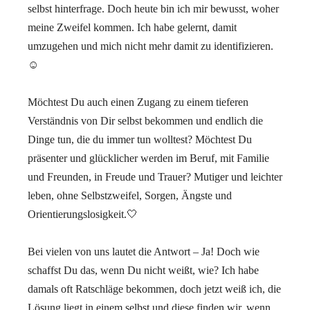
selbst hinterfrage. Doch heute bin ich mir bewusst, woher
meine Zweifel kommen. Ich habe gelernt, damit
umzugehen und mich nicht mehr damit zu identifizieren.
☺️
⠀
Möchtest Du auch einen Zugang zu einem tieferen
Verständnis von Dir selbst bekommen und endlich die
Dinge tun, die du immer tun wolltest? Möchtest Du
präsenter und glücklicher werden im Beruf, mit Familie
und Freunden, in Freude und Trauer? Mutiger und leichter
leben, ohne Selbstzweifel, Sorgen, Ängste und
Orientierungslosigkeit.🤍
⠀
Bei vielen von uns lautet die Antwort – Ja! Doch wie
schaffst Du das, wenn Du nicht weißt, wie? Ich habe
damals oft Ratschläge bekommen, doch jetzt weiß ich, die
Lösung liegt in einem selbst und diese finden wir, wenn