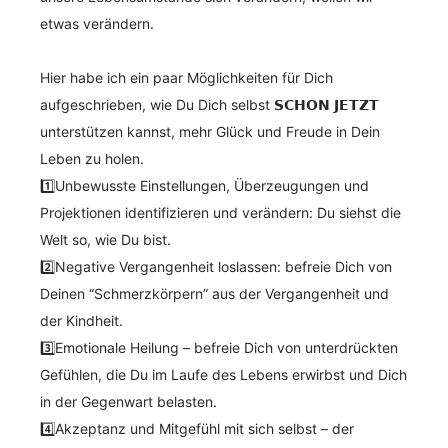
etwas verändern.
Hier habe ich ein paar Möglichkeiten für Dich
aufgeschrieben, wie Du Dich selbst 𝗦𝗖𝗛𝗢𝗡 𝗝𝗘𝗧𝗭𝗧
unterstützen kannst, mehr Glück und Freude in Dein
Leben zu holen.
1️⃣Unbewusste Einstellungen, Überzeugungen und
Projektionen identifizieren und verändern: Du siehst die
Welt so, wie Du bist.
2️⃣Negative Vergangenheit loslassen: befreie Dich von
Deinen “Schmerzkörpern” aus der Vergangenheit und
der Kindheit.
3️⃣Emotionale Heilung – befreie Dich von unterdrückten
Gefühlen, die Du im Laufe des Lebens erwirbst und Dich
in der Gegenwart belasten.
4️⃣Akzeptanz und Mitgefühl mit sich selbst – der