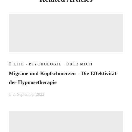
LIFE
·
PSYCHOLOGIE
·
ÜBER MICH
Migräne und Kopfschmerzen – Die Effektivität
der Hypnosetherapie
2. September 2022