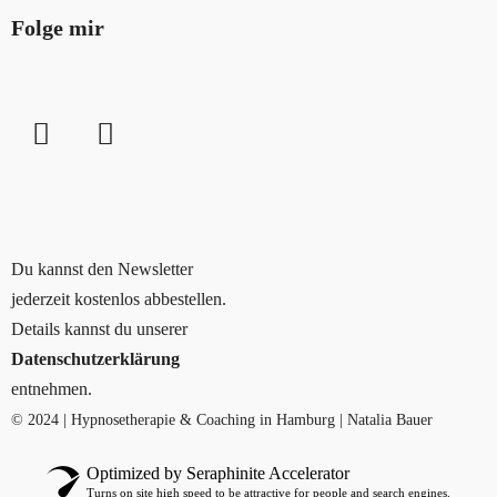
Folge mir
Du kannst den Newsletter
jederzeit kostenlos abbestellen.
Details kannst du unserer
Datenschutzerklärung
entnehmen.
© 2024 | Hypnosetherapie & Coaching in Hamburg | Natalia Bauer
Optimized by Seraphinite Accelerator
Turns on site high speed to be attractive for people and search engines.