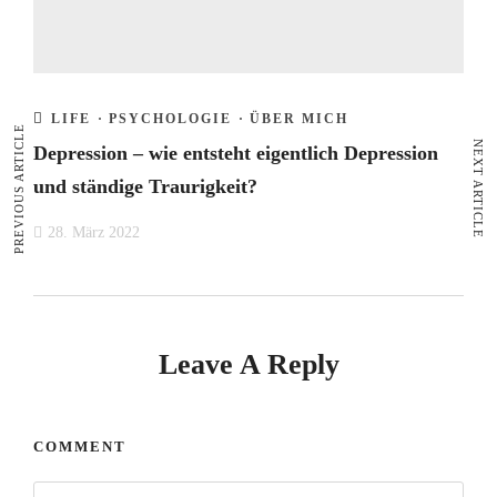
LIFE
·
PSYCHOLOGIE
·
ÜBER MICH
PREVIOUS ARTICLE
NEXT ARTICLE
Depression – wie entsteht eigentlich Depression
und ständige Traurigkeit?
28. März 2022
Leave A Reply
COMMENT