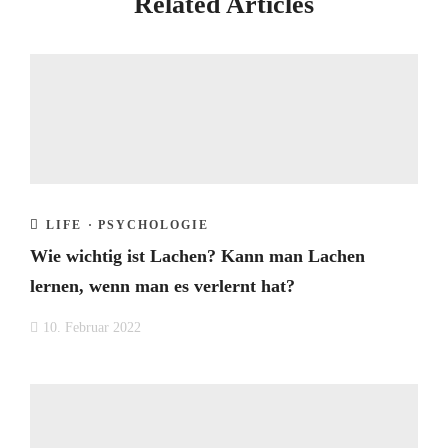
Related Articles
LIFE
·
PSYCHOLOGIE
Wie wichtig ist Lachen? Kann man Lachen
lernen, wenn man es verlernt hat?
10. Februar 2022