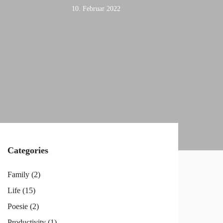
10. Februar 2022
Categories
Family
(2)
Life
(15)
Poesie
(2)
Productivity
(1)