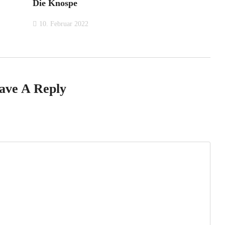
Die Knospe
10. Februar 2022
ave A Reply