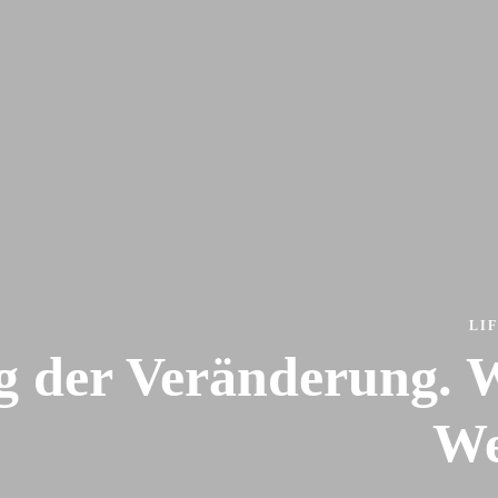
LI
 der Veränderung. 
We