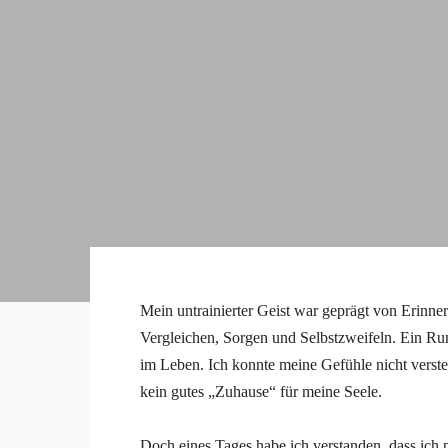
Mein untrainierter Geist war geprägt von Erinn
Vergleichen, Sorgen und Selbstzweifeln. Ein Rundu
im Leben. Ich konnte meine Gefühle nicht versteh
kein gutes „Zuhause“ für meine Seele.
⠀
Doch eines Tages habe ich verstanden, dass ich 