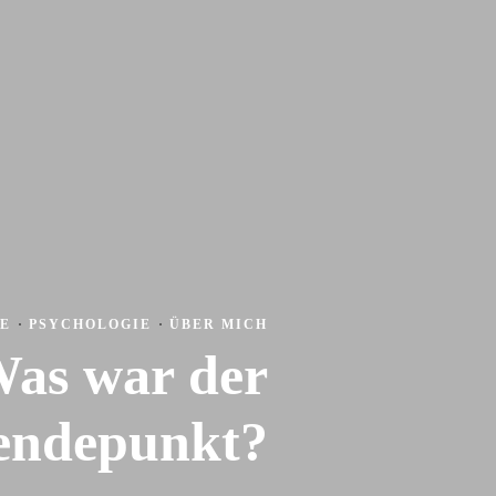
FE
·
PSYCHOLOGIE
·
ÜBER MICH
Was war der
ndepunkt?