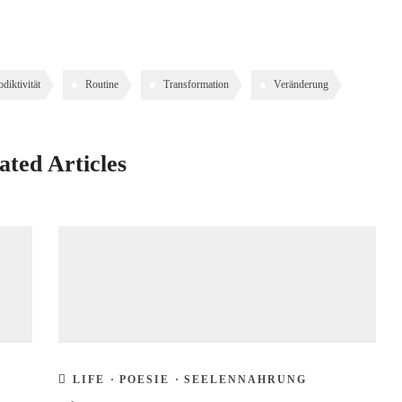
odiktivität
Routine
Transformation
Veränderung
ated Articles
LIFE
·
POESIE
·
SEELENNAHRUNG