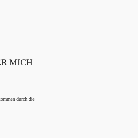
HOME
LEISTUNGEN
ÜBER MICH
1:
ER MICH
kommen durch die