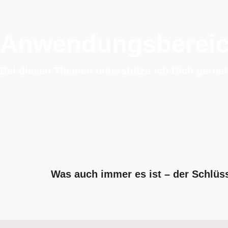
Anwendungsberei
Bei diesen Themen unterstütze ich Dich gerne!
Was auch immer es ist – der Schlüs