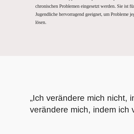
chronischen Problemen eingesetzt werden. Sie ist 
Jugendliche hervorragend geeignet, um Probleme jeg
lösen.
„Ich verändere mich nicht, 
verändere mich, indem ich v