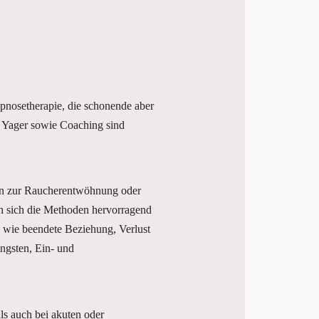
nosetherapie, die schonende aber
 Yager sowie Coaching sind
in zur Raucherentwöhnung oder
n sich die Methoden hervorragend
 wie beendete Beziehung, Verlust
ngsten, Ein- und
ls auch bei akuten oder