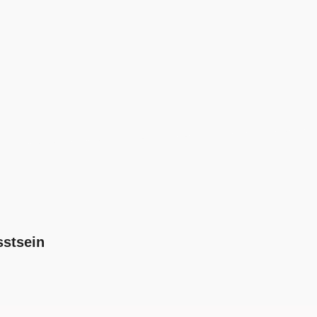
sstsein