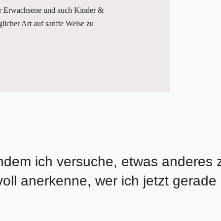
für Erwachsene und auch Kinder &
licher Art auf sanfte Weise zu
indem ich versuche, etwas anderes zu
oll anerkenne, wer ich jetzt gerade 